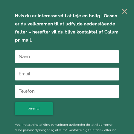
×
Hvis du er interesseret i at leje en bolig i Oasen
er du velkommen til at udfylde nedenstående
felter – herefter vil du blive kontaktet af Calum
pr. mail.
Brug for en bil en gang i
Ved indtastning af dine oplysninger godkender du, at vi gemmer
disse personoplysninger, og at vi må kontakte dig telefonisk eller via